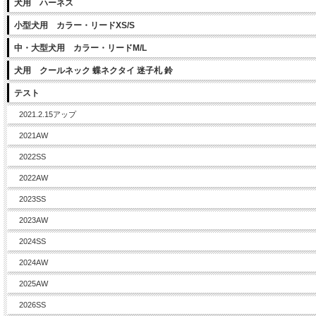
犬用 ハーネス
小型犬用 カラー・リードXS/S
中・大型犬用 カラー・リードM/L
犬用 クールネック 蝶ネクタイ 迷子札 鈴
テスト
2021.2.15アップ
2021AW
2022SS
2022AW
2023SS
2023AW
2024SS
2024AW
2025AW
2026SS