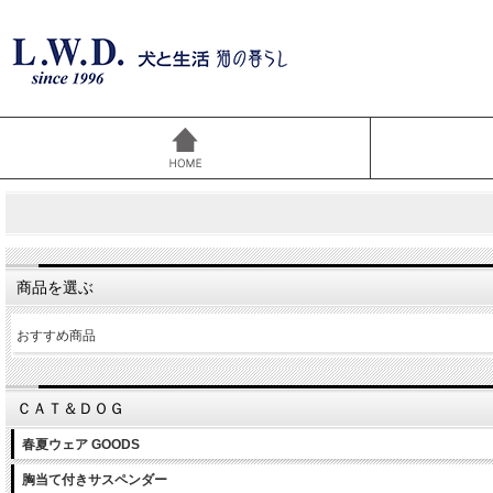
商品を選ぶ
おすすめ商品
ＣＡＴ＆ＤＯＧ
春夏ウェア GOODS
胸当て付きサスペンダー