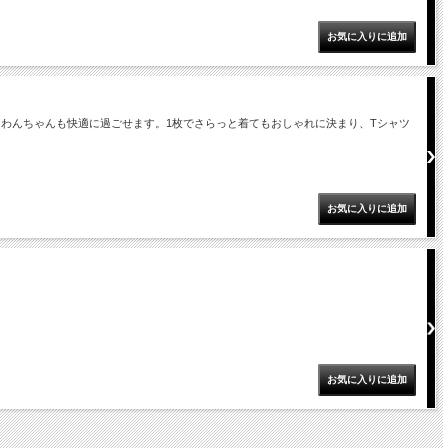
わんちゃんも快適に過ごせます。1枚でさらっと着てもおしゃれに決まり、Tシャツ