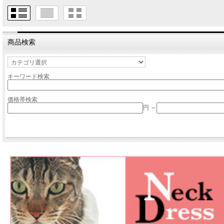
商品検索
キーワード検索
価格帯検索
円 ～