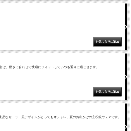
材は、動きに合わせて快適にフィットしていつも通りに過ごせます。
！上品なセーラー風デザインがとってもオシャレ。夏のお出かけの主役級ウェアです。