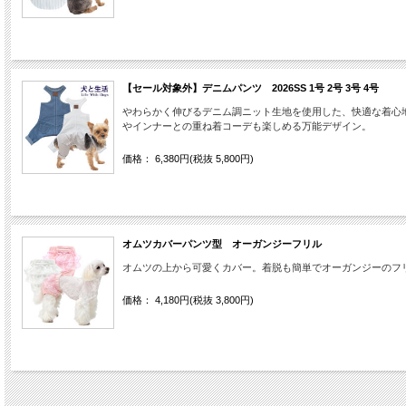
【セール対象外】デニムパンツ 2026SS 1号 2号 3号 4号
やわらかく伸びるデニム調ニット生地を使用した、快適な着心
やインナーとの重ね着コーデも楽しめる万能デザイン。
価格： 6,380円(税抜 5,800円)
オムツカバーパンツ型 オーガンジーフリル
オムツの上から可愛くカバー。着脱も簡単でオーガンジーのフ
価格： 4,180円(税抜 3,800円)