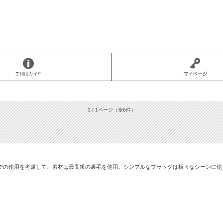
1 / 1ページ
（全6件）
での使用を考慮して、素材は最高級の裏毛を使用。シンプルなブラックは様々なシーンに使