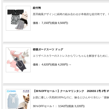
紋付袴
黒羽織風デザインに縞袴の組み合わせが本格的な紋付袴です。
価格： 7,150円(税抜 6,500円)
術後ガードスーツ ドッグ
エリザベスカラーのストレスからワンちゃんを解放するために
価格： 4,620円(税抜 4,200円)
～
【30％OFFセール！】クールマリンタンク 2026SS 1号 2号 3
お肌に優しい天然綿100%なのに、触るとひんやり冷たい「接
30％OFFセール！： 3,542円(税抜 3,220円)