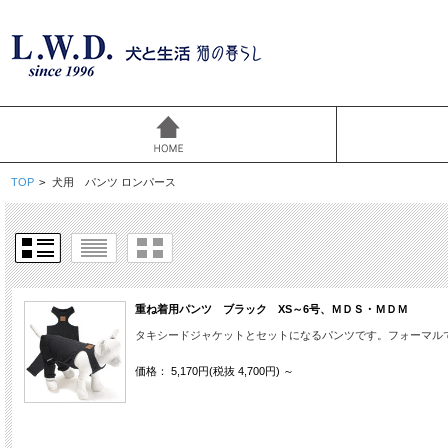
TOP
>
犬用 パンツ ロンパース
重ね着用パンツ ブラック XS～6号、ＭＤＳ・ＭＤＭ
タキシードジャケットとセットになるパンツです。フォーマル
価格： 5,170円(税抜 4,700円)
～