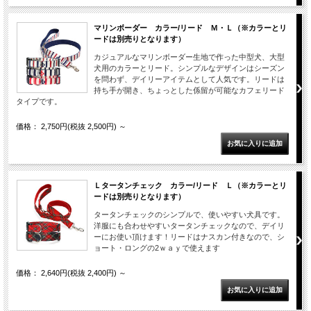
マリンボーダー カラー/リード Ｍ・Ｌ（※カラーとリ
ードは別売りとなります）
カジュアルなマリンボーダー生地で作った中型犬、大型
犬用のカラーとリード。シンプルなデザインはシーズン
を問わず、デイリーアイテムとして人気です。リードは
持ち手が開き、ちょっとした係留が可能なカフェリード
タイプです。
価格： 2,750円(税抜 2,500円)
～
Ｌタータンチェック カラー/リード Ｌ（※カラーとリ
ードは別売りとなります）
タータンチェックのシンプルで、使いやすい犬具です。
洋服にも合わせやすいタータンチェックなので、デイリ
ーにお使い頂けます！リードはナスカン付きなので、シ
ョート・ロングの2ｗａｙで使えます
価格： 2,640円(税抜 2,400円)
～