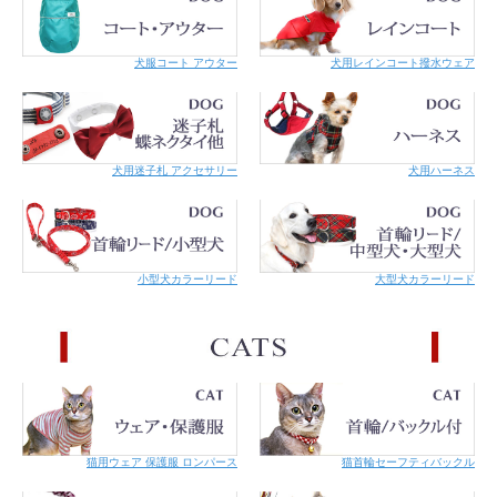
犬服コート アウター
犬用レインコート撥水ウェア
犬用迷子札 アクセサリー
犬用ハーネス
小型犬カラーリード
大型犬カラーリード
猫用ウェア 保護服 ロンパース
猫首輪セーフティバックル