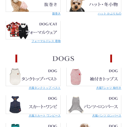
腹巻き
ハット かぶりもの
フォーマルドレス 着物
犬服タンクトップ ベスト
犬服Tシャツ 袖付き
犬服スカート ワンピース
犬服パンツ ロンパース