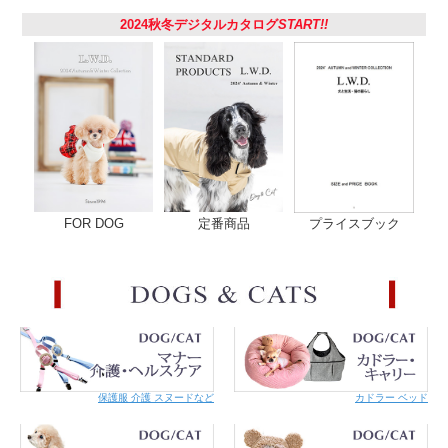
2024秋冬デジタルカタログ
START!!
FOR DOG
定番商品
プライスブック
保護服 介護 スヌードなど
カドラー ベッド