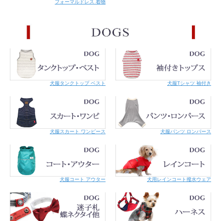
フォーマルドレス 着物
犬服タンクトップ ベスト
犬服Tシャツ 袖付き
犬服スカート ワンピース
犬服パンツ ロンパース
犬服コート アウター
犬用レインコート撥水ウェア