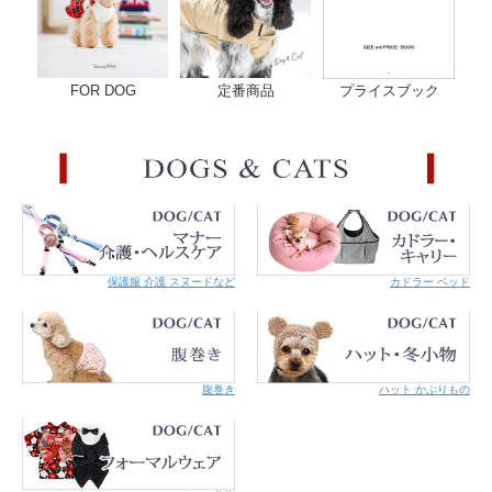
FOR DOG
定番商品
プライスブック
保護服 介護 スヌードなど
カドラー ベッド
腹巻き
ハット かぶりもの