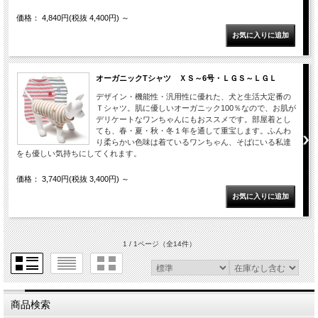
価格： 4,840円(税抜 4,400円)
～
オーガニックTシャツ ＸＳ～6号・ＬＧＳ～ＬＧＬ
デザイン・機能性・汎用性に優れた、犬と生活大定番の
Ｔシャツ。肌に優しいオーガニック100％なので、お肌が
デリケートなワンちゃんにもおススメです。部屋着とし
ても、春・夏・秋・冬１年を通して重宝します。ふんわ
り柔らかい色味は着ているワンちゃん、そばにいる私達
をも優しい気持ちにしてくれます。
価格： 3,740円(税抜 3,400円)
～
1 / 1ページ
（全14件）
商品検索