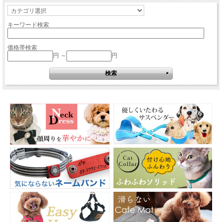
キーワード検索
価格帯検索
円 ～
円