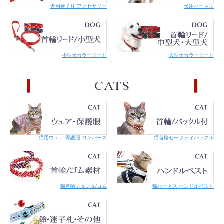
犬用迷子札 アクセサリー
犬用ハーネス
小型犬カラーリード
大型犬カラーリード
猫用ウェア 保護服 ロンパース
猫首輪セーフティバックル
猫首輪シュシュ/ゴム
猫ハーネス ハンドルベスト