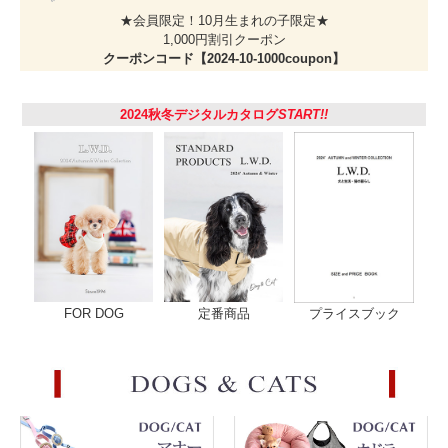
★会員限定！10月生まれの子限定★
1,000円割引クーポン
クーポンコード【2024-10-1000coupon】
2024秋冬デジタルカタログ
START!!
FOR DOG
定番商品
プライスブック
くすみカラーの配色デザインが◎
無地の切り替えがシンプルでオシャレなタンク。生地の風合いはしなやかで柔ら
かく着心地もバッチリです。