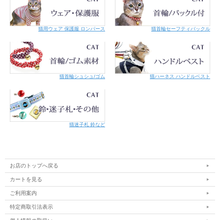
猫用ウェア 保護服 ロンパース
猫首輪セーフティバックル
猫首輪シュシュ/ゴム
猫ハーネス ハンドルベスト
猫迷子札 鈴など
お店のトップへ戻る
カートを見る
ご利用案内
特定商取引法表示