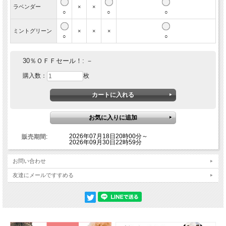
ラベンダー
×
×
○
○
○
ミントグリーン
×
×
×
○
○
30％ＯＦＦセール！:
－
購入数：
枚
2026年07月18日20時00分～
販売期間:
2026年09月30日22時59分
お問い合わせ
友達にメールですすめる