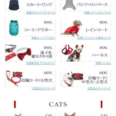
犬服スカート ワンピース
犬服パンツ ロンパース
犬服コート アウター
犬用レインコート撥水ウェア
犬用迷子札 アクセサリー
犬用ハーネス
小型犬カラーリード
大型犬カラーリード