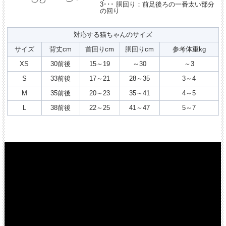
3･･･ 胴回り：前足後ろの一番太い部分
の回り
対応する猫ちゃんのサイズ
サイズ
背丈cm
首回りcm
胴回りcm
参考体重kg
XS
30前後
15～19
～30
～3
S
33前後
17～21
28～35
3～4
M
35前後
20～23
35～41
4～5
L
38前後
22～25
41～47
5～7