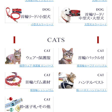
犬用迷子札 アクセサリー
犬用ハーネス
小型犬カラーリード
大型犬カラーリード
猫用ウェア 保護服 ロンパース
猫首輪セーフティバックル
猫首輪シュシュ/ゴム
猫ハーネス ハンドルベスト