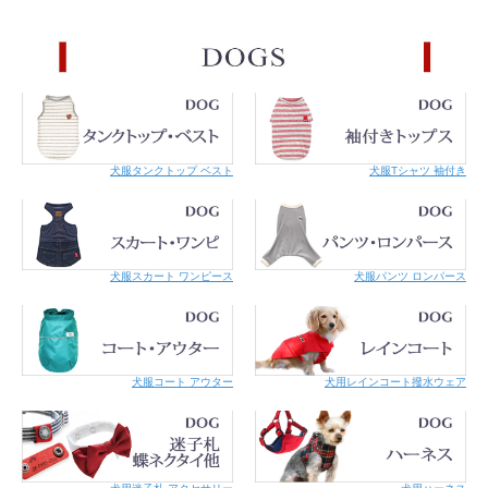
犬服タンクトップ ベスト
犬服Tシャツ 袖付き
犬服スカート ワンピース
犬服パンツ ロンパース
犬服コート アウター
犬用レインコート撥水ウェア