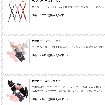
サスペンダー ＸＳ～ＸＬ
サニタリーパンツをしっかり固定するサスペンダー。これならブ
価格： 1,760円(税抜 1,600円)
術後ガードスーツ ドッグ
エリザベスカラーのストレスからワンちゃんを解放するために
価格： 4,620円(税抜 4,200円)
～
術後ガードスーツ キャット
手術後のエリザベスカラーのストレスから、猫ちゃんを解放し
なエリザベスカラーから解放され、いつも通りに過ごせます。
価格： 4,620円(税抜 4,200円)
～