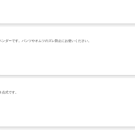
ペンダーです。パンツやオムツのズレ防止にお使いください。
３点式です。