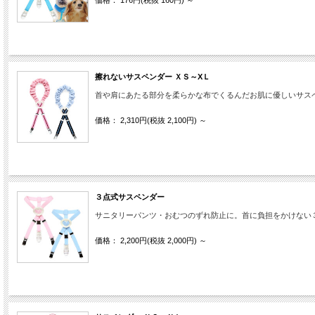
価格： 176円(税抜 160円)
～
擦れないサスペンダー ＸＳ～XＬ
首や肩にあたる部分を柔らかな布でくるんだお肌に優しいサス
価格： 2,310円(税抜 2,100円)
～
３点式サスペンダー
サニタリーパンツ・おむつのずれ防止に。首に負担をかけない
価格： 2,200円(税抜 2,000円)
～