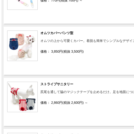
価格： 770円(税抜 700円)
～
オムツカバーパンツ型
オムツの上から可愛くカバー。着脱も簡単でシンプルなデザイ
価格： 3,850円(税抜 3,500円)
ストライプサニタリー
尻尾を通して脇のマジックテープを止めるだけ。足を地面につ
価格： 2,860円(税抜 2,600円)
～