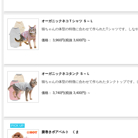
オーガニックネコＴシャツ Ｓ～Ｌ
猫ちゃんの体型の特徴に合わせて作られたTシャツです。しな
価格： 3,960円(税抜 3,600円)
～
オーガニックネコタンク Ｓ～Ｌ
猫ちゃんの体型の特徴に合わせて作られたタンクトップです。
価格： 3,740円(税抜 3,400円)
～
PICK UP
腹巻きボアベルト くま