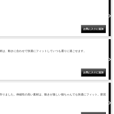
材は、動きに合わせて快適にフィットしていつも通りに過ごせます。
作りました。伸縮性の高い素材は、動きが激しい猫ちゃんでも快適にフィット。窮屈