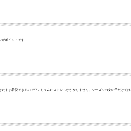
ンがポイントです。
けたまま着脱できるのでワンちゃんにストレスがかかりません。シーズンの女の子だけでは