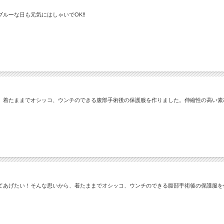
ルーな日も元気にはしゃいでOK!!
、着たままでオシッコ、ウンチのできる腹部手術後の保護服を作りました。伸縮性の高い素
てあげたい！そんな思いから、着たままでオシッコ、ウンチのできる腹部手術後の保護服を