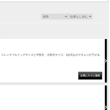
。フレンチブルドッグサイズと中型犬・大型犬サイズ。3点式なのでオムツが下がる、