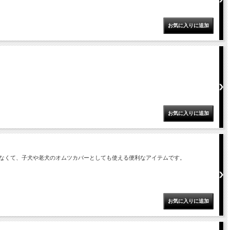
なくて、子犬や老犬のオムツカバーとしても使える便利なアイテムです。