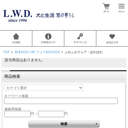
TOP
>
秋冬DOG CAT ウェア&GOODS
>
ふわふわウェア・ぽかぽか
該当商品はありません。
商品検索
キーワード検索
価格帯検索
円 ～
円