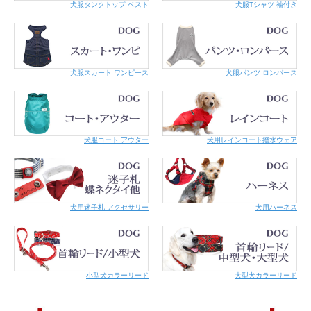
犬服タンクトップ ベスト
犬服Tシャツ 袖付き
犬服スカート ワンピース
犬服パンツ ロンパース
犬服コート アウター
犬用レインコート撥水ウェア
犬用迷子札 アクセサリー
犬用ハーネス
小型犬カラーリード
大型犬カラーリード