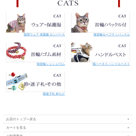
猫用ウェア 保護服 ロンパース
猫首輪セーフティバックル
猫首輪シュシュ/ゴム
猫ハーネス ハンドルベスト
猫迷子札 鈴など
お店のトップへ戻る
カートを見る