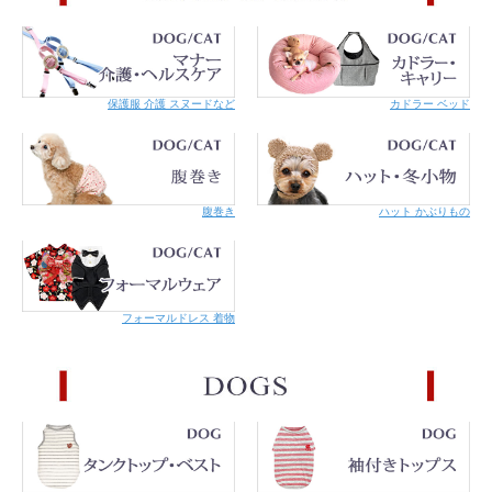
保護服 介護 スヌードなど
カドラー ベッド
腹巻き
ハット かぶりもの
フォーマルドレス 着物