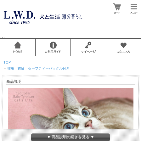
…
TOP
>
猫用 首輪 セーフティーバックル付き
商品説明
▼ 商品説明の続きを見る ▼