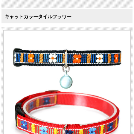
キャットカラータイルフラワー
優しい素材のキャットカラー
キャットカラー タイルフラワー
猫の暮らしのキャットカラーは、豊富なバリエーションで必ずおうちのニャンコ
に似合うカラーが見つかります。毛と肌を痛めない肌当たりの柔らかな素材を使
いながらもしっかりと丁寧な縫製で丈夫に作られています。バックルは負荷がか
かると外れる安全設計です。
古風な配色に可愛らしいお花が並んだレトロモダンなデザインです。