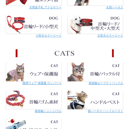
犬用迷子札 アクセサリー
犬用ハーネス
小型犬カラーリード
大型犬カラーリード
猫用ウェア 保護服 ロンパース
猫首輪セーフティバックル
猫首輪シュシュ/ゴム
猫ハーネス ハンドルベスト