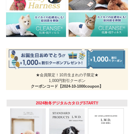
ブラック
レッド
★会員限定！10月生まれの子限定★
1,000円割引クーポン
クーポンコード【2024-10-1000coupon】
2024秋冬デジタルカタログ
START!!
サイズ
幅 1.2cm / 長さ17 ～ 27cm
・商品の仕上がりサイズです。ネコちゃんの毛量やゆとり分
もご考慮ください。