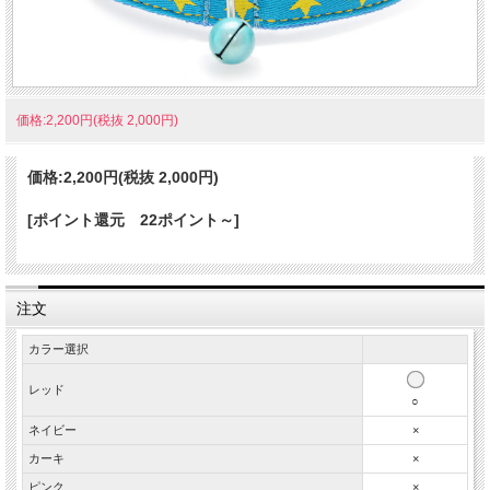
価格:2,200円(税抜 2,000円)
価格:
2,200円
(税抜 2,000円)
[ポイント還元 22ポイント～]
注文
カラー選択
レッド
○
ネイビー
×
カーキ
×
ピンク
×