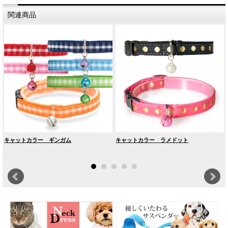
イプなので繊細なネコちゃんでも気になりません。
関連商品
ピンク
イエロー
キャットカラー ギンガム
キャットカラー ラメドット
レッド × ネイビー
ブルー