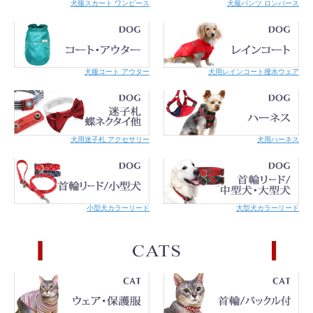
犬服スカート ワンピース
犬服パンツ ロンパース
犬服コート アウター
犬用レインコート撥水ウェア
犬用迷子札 アクセサリー
犬用ハーネス
小型犬カラーリード
大型犬カラーリード