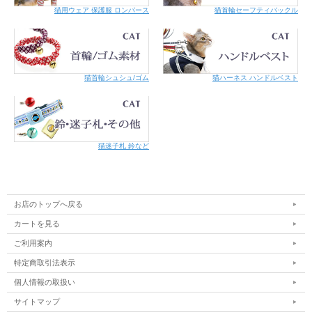
猫用ウェア 保護服 ロンパース
猫首輪セーフティバックル
猫首輪シュシュ/ゴム
猫ハーネス ハンドルベスト
猫迷子札 鈴など
お店のトップへ戻る
カートを見る
ご利用案内
特定商取引法表示
個人情報の取扱い
サイトマップ