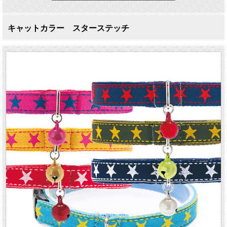
キャットカラー スターステッチ
優しい素材のキャットカラー
キャットカラー スターステッチ
猫の暮らしのキャットカラーは、豊富なバリエーションで必ずおうちのニャンコ
に似合うカラーが見つかります。毛と肌を痛めない肌当たりの柔らかな素材を使
いながらもしっかりと丁寧な縫製で丈夫に作られています。バックルは負荷がか
かると外れる安全設計です。
星がキレイに並んだデザインと配色がとってもオシャレな首輪です。