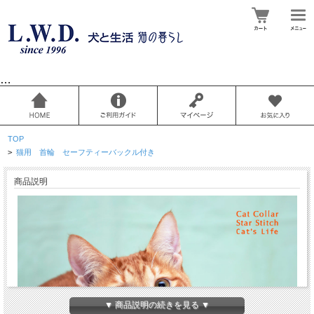
…
TOP
>
猫用 首輪 セーフティーバックル付き
商品説明
▼ 商品説明の続きを見る ▼