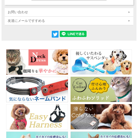
お問い合わせ
友達にメールですすめる
ダニや蚊が媒介する感染症の被害が年々増えています。犬と生活はワンちゃん
の防虫に特化したお洋服を作っています。
使用している「トリエント」は人間用の厳しい基準をクリアした安全な加工素
材、洗濯耐久性に優れ、洗濯を重ねても防虫効果が持続します。
ツナギ型が苦手なわんちゃんも楽に着ていただけて、ディリーに活躍できるシ
ンプルなデザインの長袖Tシャツです。