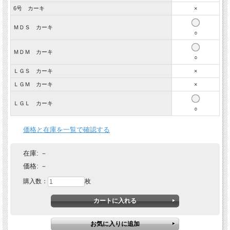
6号 カーキ
×
ＭＤＳ カーキ
○
ＭＤＭ カーキ
○
ＬＧＳ カーキ
×
ＬＧＭ カーキ
×
ＬＧＬ カーキ
○
価格と在庫を一覧で確認する
在庫:
－
価格:
－
購入数：
枚