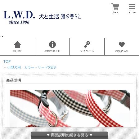
…
TOP
>
小型犬用 カラー・リードXS/S
商品説明
▼ 商品説明の続きを見る ▼