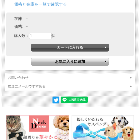
価格と在庫を一覧で確認する
在庫:
－
価格:
－
購入数：
個
お問い合わせ
友達にメールですすめる