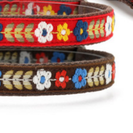
だけでなく新しさも感じさせてくれる「フォークロア」。アグレッシブな現代の風潮に対
抱く犬と生活らしいカラー＆リードです。