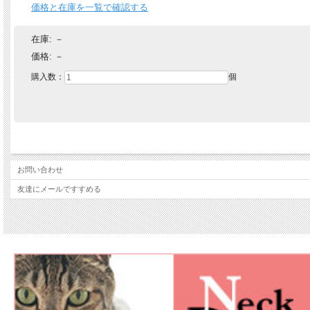
価格と在庫を一覧で確認する
在庫:
－
価格:
－
購入数：
個
お問い合わせ
友達にメールですすめる