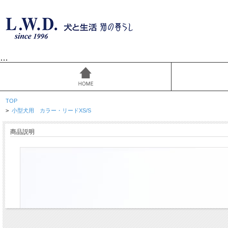
…
TOP
>
小型犬用 カラー・リードXS/S
商品説明