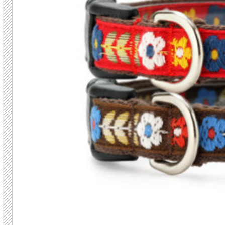
ナチュラルな素材、落ち着いた北欧風の色合い、手仕事を思わせる刺繍。懐かしさ
替えとウッドビーズ、ステッチワーク等々・・・「失くしたくない大事な何か」を
＊カラーとリードは別売りとなります。