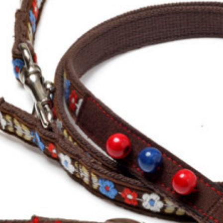
懐かしく新しいフォークロア
フォークロア
カラー/リード Sサイズ