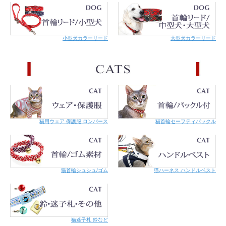
小型犬カラーリード
大型犬カラーリード
猫用ウェア 保護服 ロンパース
猫首輪セーフティバックル
猫首輪シュシュ/ゴム
猫ハーネス ハンドルベスト
猫迷子札 鈴など