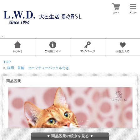
…
TOP
>
猫用 首輪 セーフティーバックル付き
商品説明
▼ 商品説明の続きを見る ▼