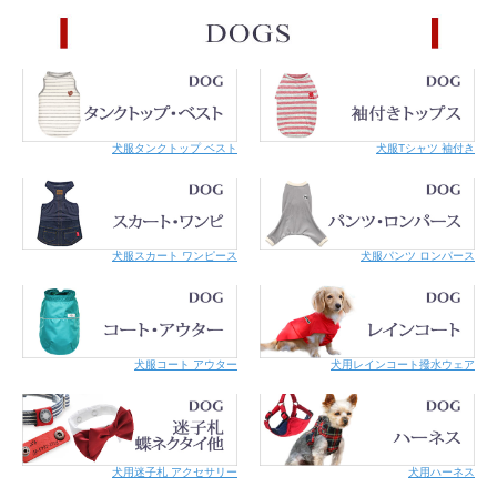
こちらの商品はメール便での対応が可能です。
詳細はご利用案内をご覧くださ
い。
犬服タンクトップ ベスト
犬服Tシャツ 袖付き
犬服スカート ワンピース
犬服パンツ ロンパース
犬服コート アウター
犬用レインコート撥水ウェア
犬用迷子札 アクセサリー
犬用ハーネス