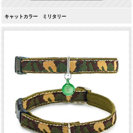
キャットカラー ミリタリー
優しい素材のキャットカラー
キャットカラーミリタリー
猫の暮らしのキャットカラーは、豊富なバリエーションで必ずおうちのニャンコ
に似合うカラーが見つかります。毛と肌を痛めない肌当たりの柔らかな素材を使
いながらもしっかりと丁寧な縫製で丈夫に作られています。バックルは負荷がか
かると外れる安全設計です。暗い場所で光を反射するリフレクトテープが織り込
まれています。いつでも人気のミリタリー柄。毛羽立ちにくい素材です 。