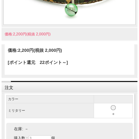
価格:2,200円(税抜 2,000円)
価格:
2,200円
(税抜 2,000円)
[ポイント還元 22ポイント～]
注文
カラー
ミリタリー
○
在庫:
－
購入数：
個