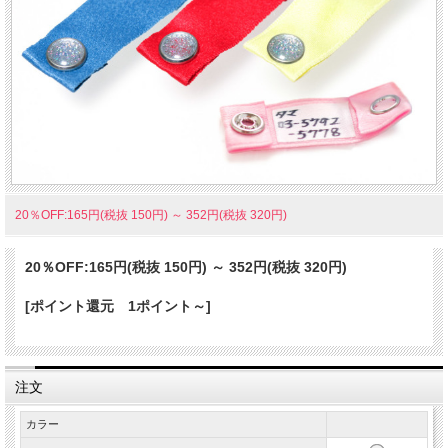
バンド型の迷子札を考案しました。キラキラのグリッターボタンをチャームポ
イントにあしらったシンプルなデザインです。
20％OFF:165円(税抜 150円)
～
352円(税抜 320円)
20％OFF:
165円(税抜 150円)
～
352円(税抜 320円)
[ポイント還元 1ポイント～]
注文
カラー