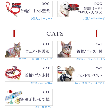
小型犬カラーリード
大型犬カラーリード
こちらの商品はメール便での対応が可能です。
詳細はご利用案内をご覧くださ
い。
猫用ウェア 保護服 ロンパース
猫首輪セーフティバックル
猫首輪シュシュ/ゴム
猫ハーネス ハンドルベスト
猫迷子札 鈴など