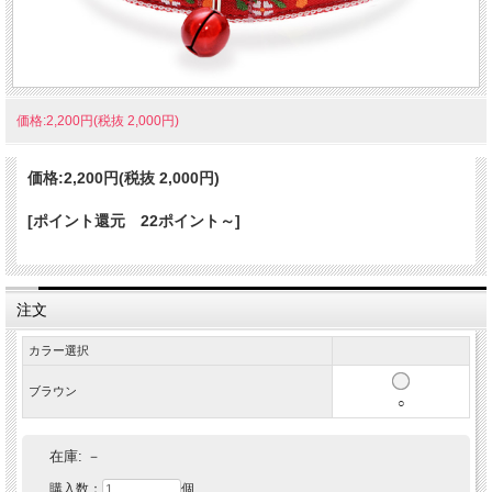
価格:2,200円(税抜 2,000円)
価格:
2,200円
(税抜 2,000円)
[ポイント還元 22ポイント～]
注文
カラー選択
ブラウン
○
在庫:
－
購入数：
個