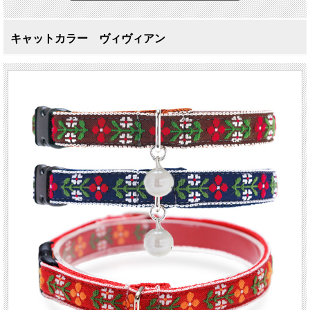
キャットカラー ヴィヴィアン
優しい素材のキャットカラー
キャットカラー ヴィヴィアン
猫の暮らしのキャットカラーは、豊富なバリエーションで必ずおうちのニャンコ
に似合うカラーが見つかります。毛と肌を痛めない肌当たりの柔らかな素材を使
いながらもしっかりと丁寧な縫製で丈夫に作られています。バックルは負荷がか
かると外れる安全設計です。
ヴィヴィアンは、ちょっとだけ懐かしい雰囲気が可愛いらしい首輪です。