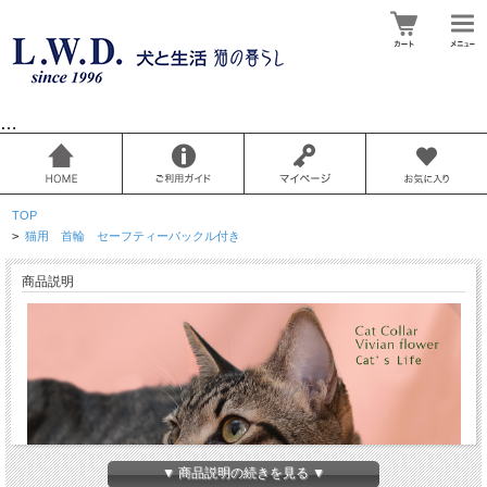
…
TOP
>
猫用 首輪 セーフティーバックル付き
商品説明
▼ 商品説明の続きを見る ▼