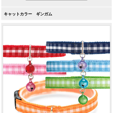
キャットカラー ギンガム
優しい素材のキャットカラー
キャットカラー ギンガム
猫の暮らしのキャットカラーは、豊富なバリエーションで必ずおうちのニャンコ
に似合うカラーが見つかります。毛と肌を痛めない肌当たりの柔らかな素材を使
いながらもしっかりと丁寧な縫製で丈夫に作られています。バックルは負荷がか
かると外れる安全設計です。
みんな大好きギンガムチェック。毛羽立ちにくい素材です。