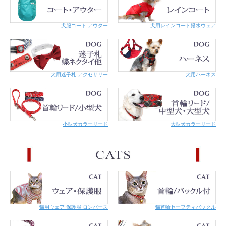
犬服コート アウター
犬用レインコート撥水ウェア
犬用迷子札 アクセサリー
犬用ハーネス
小型犬カラーリード
大型犬カラーリード
猫用ウェア 保護服 ロンパース
猫首輪セーフティバックル