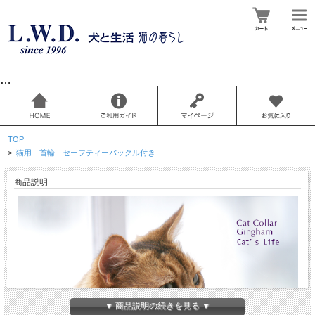
…
TOP
>
猫用 首輪 セーフティーバックル付き
商品説明
▼ 商品説明の続きを見る ▼