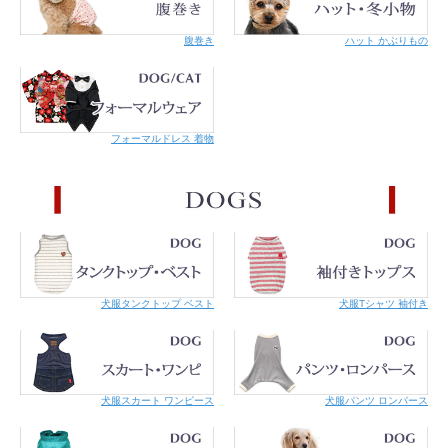
腹巻き
ハット かぶりもの
フォーマルドレス 着物
こちらの商品はメール便での対応が可能です。
詳細はご利用案内をご覧くださ
い。
犬服タンクトップ ベスト
犬服Tシャツ 袖付き
犬服スカート ワンピース
犬服パンツ ロンパース