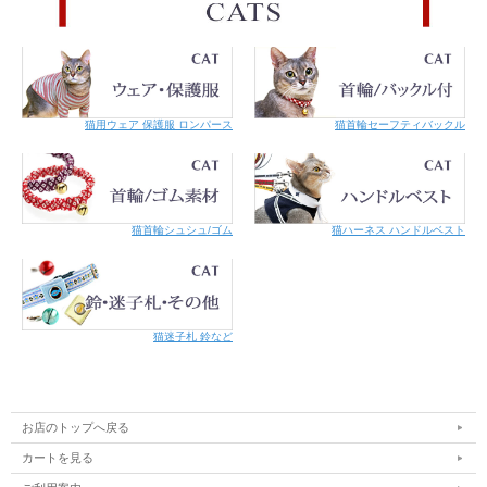
猫用ウェア 保護服 ロンパース
猫首輪セーフティバックル
猫首輪シュシュ/ゴム
猫ハーネス ハンドルベスト
猫迷子札 鈴など
お店のトップへ戻る
カートを見る