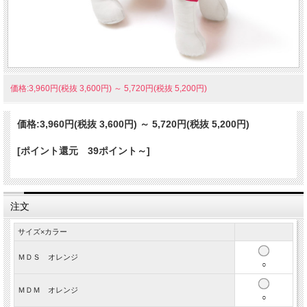
価格:3,960円(税抜 3,600円)
～
5,720円(税抜 5,200円)
価格:
3,960円
(税抜 3,600円)
～
5,720円
(税抜 5,200円)
MD（ダックス）サイズは袖なしで
す。
[ポイント還元 39ポイント～]
注文
サイズ×カラー
ＭＤＳ オレンジ
○
お揃いのスヌードもあります。
ＭＤＭ オレンジ
○