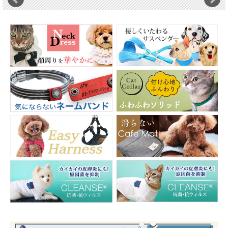
ネイビー
サイズ
商品仕上がりサイズ
背丈 / 首回り / 胴回り cm
1号 / 25 / 21.5 / 34.5
2号 / 28.5 / 25 / 40
3号 / 31 / 27 / 44
4号 / 34 / 30 / 48
5号 / 37.5 / 34 / 54
6号 / 41 / 37 / 58
MDS / 35 / 27 / 45
MDM / 37 / 30 / 49
LGS / 47 / 42 / 65
LGM / 56.5 / 48.5 / 77
LGL / 63.5 / 54.5 / 85