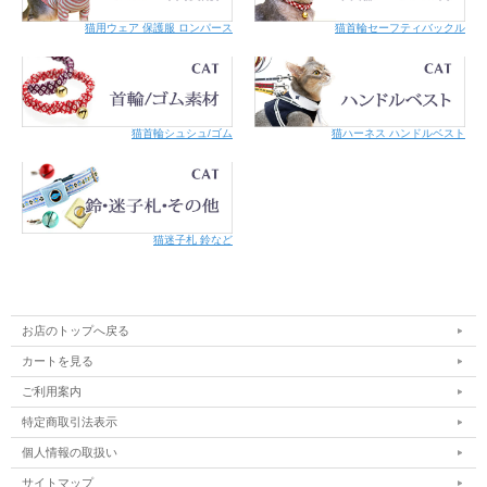
猫用ウェア 保護服 ロンパース
猫首輪セーフティバックル
猫首輪シュシュ/ゴム
猫ハーネス ハンドルベスト
猫迷子札 鈴など
お店のトップへ戻る
カートを見る
ご利用案内
特定商取引法表示
個人情報の取扱い
サイトマップ