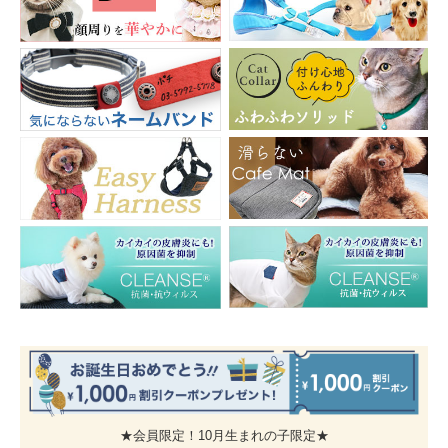
★会員限定！10月生まれの子限定★