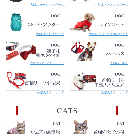
犬服スカート ワンピース
犬服パンツ ロンパース
こちらの商品はメール便での対応が可能です。
詳細はご利用案内をご覧くださ
い。
犬服コート アウター
犬用レインコート撥水ウェア
犬用迷子札 アクセサリー
犬用ハーネス
小型犬カラーリード
大型犬カラーリード