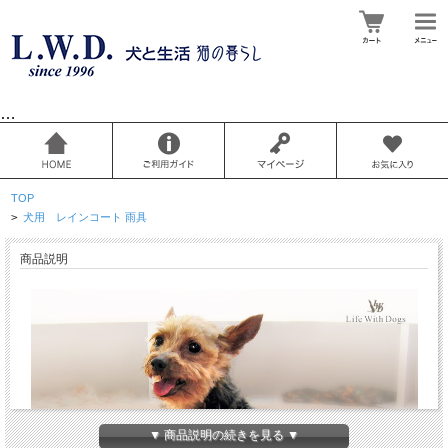
…
TOP
>
犬用 レインコート 雨具
商品説明
▼ 商品説明の続きを見る ▼