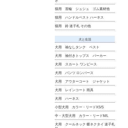
き
猫用 首輪 シュシュ ゴム素材他
猫用 ハンドルベスト ハーネス
猫用 鈴 迷子札 その他
犬と生活
犬用 袖なしタンク ベスト
犬用 袖付きトップス パーカー
犬用 スカート ワンピース
犬用 パンツ ロンパース
犬用 アウターコート ジャケット
犬用 レインコート 雨具
犬用 ハーネス
小型犬用 カラー・リードXS/S
中・大型犬用 カラー・リードM/L
犬用 クールネック 蝶ネクタイ 迷子札