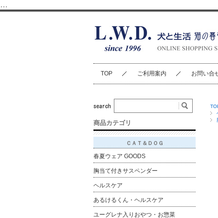
…
TOP
ご利用案内
お問い合
TO
商品カテゴリ
ＣＡＴ＆ＤＯＧ
春夏ウェア GOODS
胸当て付きサスペンダー
ヘルスケア
あるけるくん・ヘルスケア
ユーグレナ入りおやつ・お惣菜