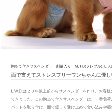
胸あて付きサスペンダー 刺繍入り M, FB(フレブル), L, XL,
面で支えてストレスフリーワンちゃんに優し
L.W.D.は２０年以上前からサスペンダーを作り、お客
てきました。この胸当て付きサスペンダーは、一番負荷
パッドを取り付け、面で優しく受け止めて食い込みや擦