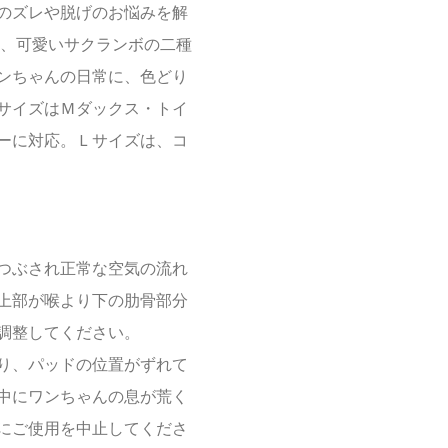
のズレや脱げのお悩みを解
と、可愛いサクランボの二種
ンちゃんの日常に、色どり
サイズはＭダックス・トイ
ーに対応。Ｌサイズは、コ
つぶされ正常な空気の流れ
上部が喉より下の肋骨部分
調整してください。
り、パッドの位置がずれて
中にワンちゃんの息が荒く
にご使用を中止してくださ