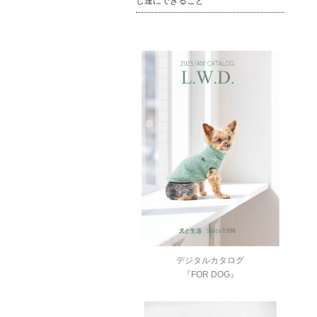
し達にできること
デジタルカタログ
『FOR DOG』