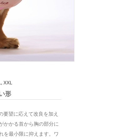
 XXL
い形
様の要望に応えて改良を加え
がかかる首から胸の部分に
れを最小限に抑えます。ワ