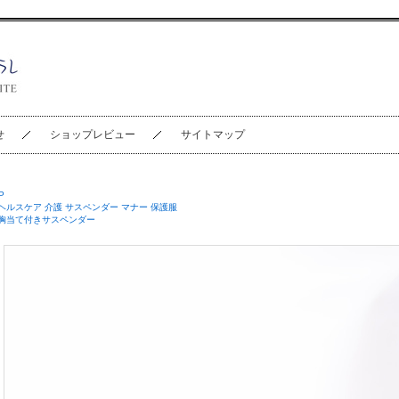
せ
ショップレビュー
サイトマップ
P
ヘルスケア 介護 サスペンダー マナー 保護服
胸当て付きサスペンダー