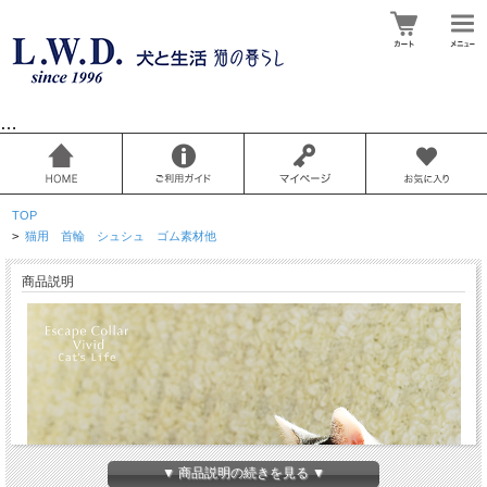
…
TOP
>
猫用 首輪 シュシュ ゴム素材他
商品説明
▼ 商品説明の続きを見る ▼