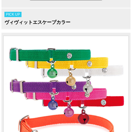
PICK UP
ヴィヴィットエスケープカラー
ヴィヴィッドなカラーが魅力
ゴム製の猫ちゃん専用首輪
ヴィヴィットエスケープカラー
猫好きが「こんな首輪が欲しい」と思って作った猫専用首輪です。
狭い所、高い所、独り歩きが大好きな猫ちゃん。首輪がひっかかり身動きできな
くなった時に、首輪が伸びて外れることで、危険から脱出できるエスケープカラ
ーです。
ヴィヴィットなカラー7色ご用意の幅1cmの首輪です。