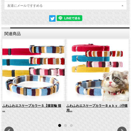
友達にメールですすめる
関連商品
ふわふわエスケープカラーＳ【猫首輪 猫
ふわふわエスケープカラーＢａｂｙ（仔猫
...
用...