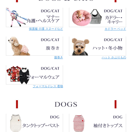
イプなので繊細なネコちゃんでも気になりません。
保護服 介護 スヌードなど
カドラー ベッド
オレンジ
ホワイト
腹巻き
ハット かぶりもの
フォーマルドレス 着物
ピンク
パープル