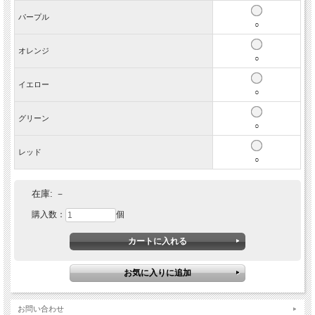
パープル
○
オレンジ
○
イエロー
○
グリーン
○
レッド
○
在庫:
－
購入数：
個
お問い合わせ