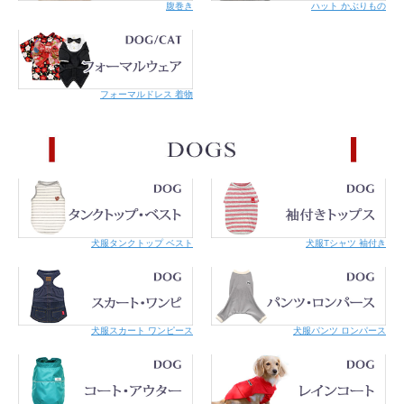
腹巻き
ハット かぶりもの
フォーマルドレス 着物
犬服タンクトップ ベスト
犬服Tシャツ 袖付き
犬服スカート ワンピース
犬服パンツ ロンパース