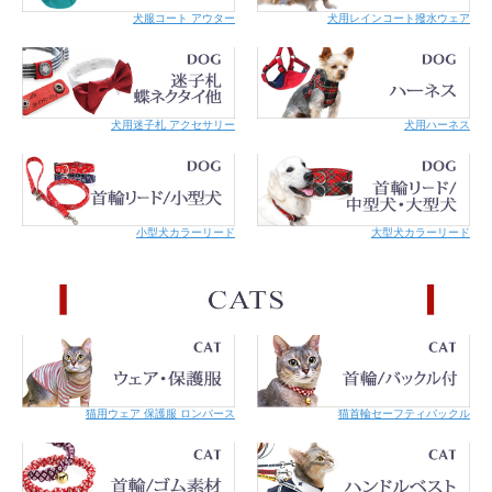
犬服コート アウター
犬用レインコート撥水ウェア
犬用迷子札 アクセサリー
犬用ハーネス
小型犬カラーリード
大型犬カラーリード
猫用ウェア 保護服 ロンパース
猫首輪セーフティバックル