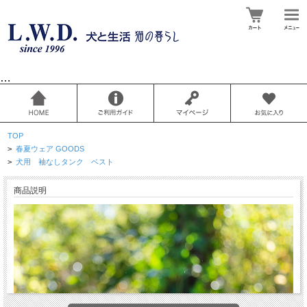
…
TOP
>
春夏ウェア GOODS
>
犬用 袖なしタンク ベスト
商品説明