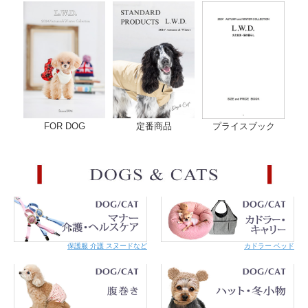
FOR DOG
定番商品
プライスブック
保護服 介護 スヌードなど
カドラー ベッド