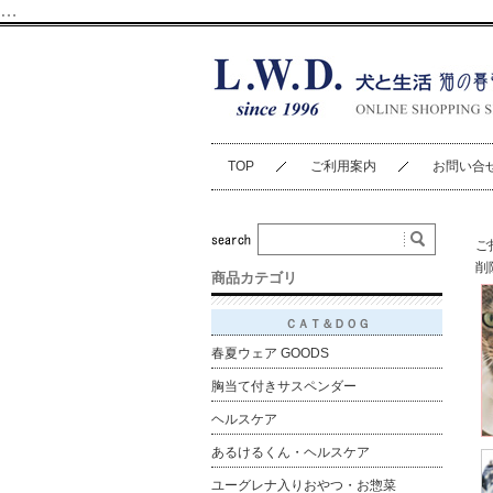
…
TOP
ご利用案内
お問い合
ご
削
商品カテゴリ
ＣＡＴ＆ＤＯＧ
春夏ウェア GOODS
胸当て付きサスペンダー
ヘルスケア
あるけるくん・ヘルスケア
ユーグレナ入りおやつ・お惣菜