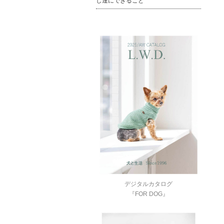
し達にできること
デジタルカタログ
『FOR DOG』