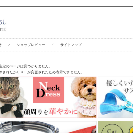
せ
ショップレビュー
サイトマップ
指定のページは見つかりません。
除されたかＵＲＬが変更されたため表示できません。