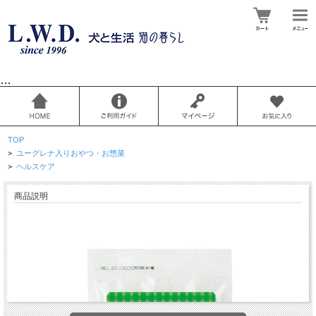
…
TOP
>
ユーグレナ入りおやつ・お惣菜
>
ヘルスケア
商品説明