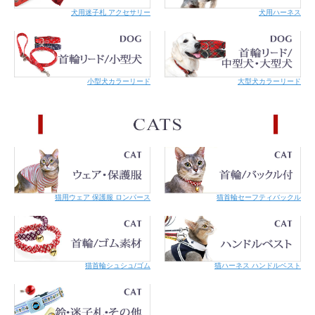
犬用迷子札 アクセサリー
犬用ハーネス
小型犬カラーリード
大型犬カラーリード
猫用ウェア 保護服 ロンパース
猫首輪セーフティバックル
猫首輪シュシュ/ゴム
猫ハーネス ハンドルベスト