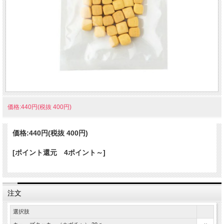
したクッキータイプのおやつ。やわらかくふかしたかぼちゃの風味が生きるフレ
ーバーです。
価格:440円(税抜 400円)
価格:
440円
(税抜 400円)
[ポイント還元 4ポイント～]
注文
選択肢