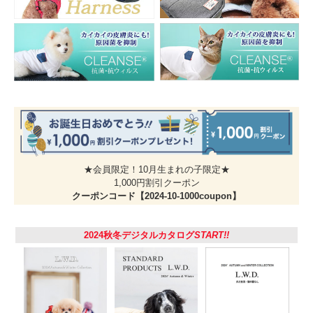
プレゼントにもぴったりのかわいい形
適度な大きさで、ちょっとした“ごほうび”として与えるのに最適。かぼちゃなら
ではのカラーやコロンとした形状がかわいいから、プレゼントにしても喜ばれそ
うです。
★会員限定！10月生まれの子限定★
1,000円割引クーポン
クーポンコード【2024-10-1000coupon】
2024秋冬デジタルカタログ
START!!