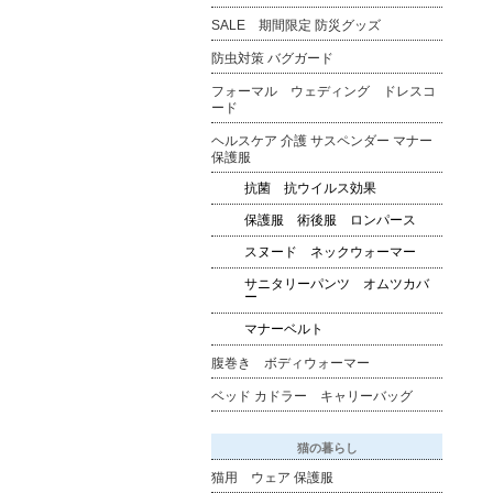
SALE 期間限定 防災グッズ
防虫対策 バグガード
フォーマル ウェディング ドレスコ
ード
ヘルスケア 介護 サスペンダー マナー
保護服
抗菌 抗ウイルス効果
保護服 術後服 ロンパース
スヌード ネックウォーマー
サニタリーパンツ オムツカバ
ー
マナーベルト
腹巻き ボディウォーマー
ベッド カドラー キャリーバッグ
猫の暮らし
猫用 ウェア 保護服