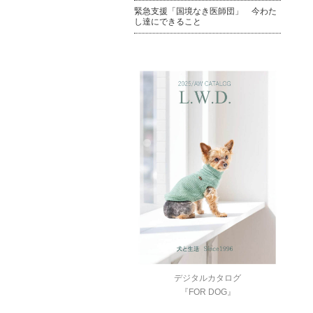
緊急支援「国境なき医師団」 今わた
し達にできること
デジタルカタログ
『FOR DOG』