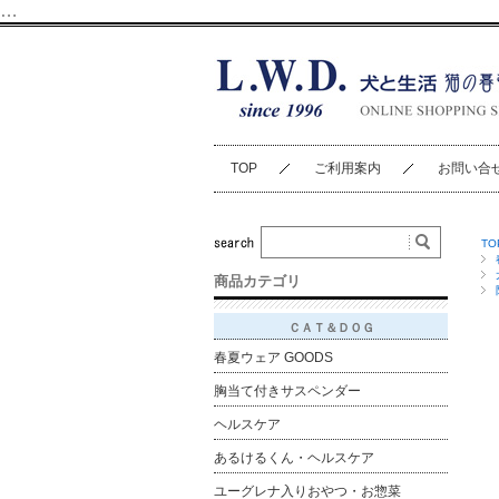
…
TOP
ご利用案内
お問い合
TO
商品カテゴリ
ＣＡＴ＆ＤＯＧ
春夏ウェア GOODS
胸当て付きサスペンダー
ヘルスケア
あるけるくん・ヘルスケア
ユーグレナ入りおやつ・お惣菜