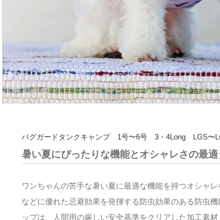
バグガードタンクキャンプ 1号〜6号 3・4Long LGS〜L
暑い夏にぴったりな機能とオシャレさの最適
ワンちゃんの苦手な暑い夏に最適な機能を持つオシャレ
などに優れた忌避効果を発揮する防虫効果のある防虫機
ップは、人間用の厳しい安全基準をクリアした加工素材