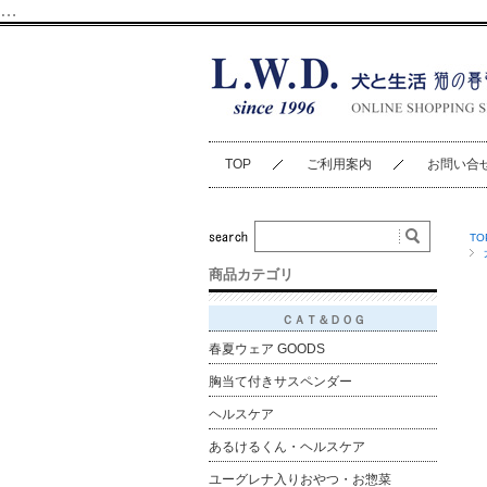
…
TOP
ご利用案内
お問い合
TO
商品カテゴリ
ＣＡＴ＆ＤＯＧ
春夏ウェア GOODS
胸当て付きサスペンダー
ヘルスケア
あるけるくん・ヘルスケア
ユーグレナ入りおやつ・お惣菜