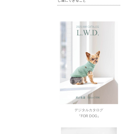
し達にできること
デジタルカタログ
『FOR DOG』