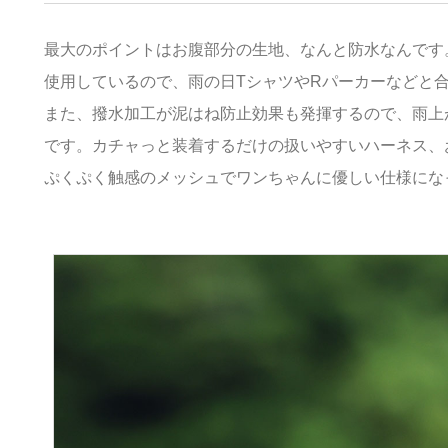
最大のポイントはお腹部分の生地、なんと防水なんです
使用しているので、雨の日TシャツやRパーカーなどと
また、撥水加工が泥はね防止効果も発揮するので、雨上
です。カチャっと装着するだけの扱いやすいハーネス、
ぷくぷく触感のメッシュでワンちゃんに優しい仕様にな