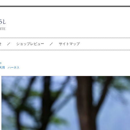
せ
ショップレビュー
サイトマップ
P
犬用 ハーネス