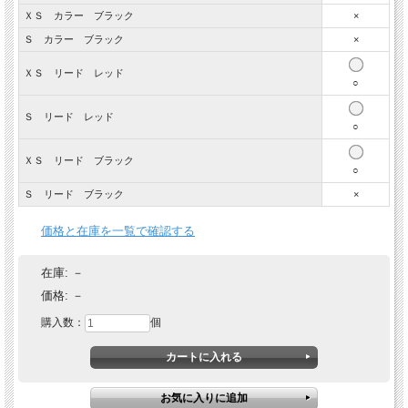
ＸＳ カラー ブラック
×
Ｓ カラー ブラック
×
ＸＳ リード レッド
○
Ｓ リード レッド
○
ＸＳ リード ブラック
○
Ｓ リード ブラック
×
価格と在庫を一覧で確認する
在庫:
－
価格:
－
購入数：
個