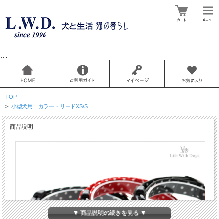
…
TOP
>
小型犬用 カラー・リードXS/S
商品説明
▼ 商品説明の続きを見る ▼