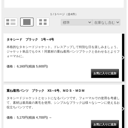
1 / 1ページ
（全4件）
タキシード ブラック 1号～4号
本格的なタキシードジャケット。ドレスアップして特別な日を楽しみましょう。
ジャケット単品でもＯＫ！同素材の重ね着用パンツブラックと合わせるとよりフ
ォーマルに。
価格： 6,160円(税抜 5,600円)
重ね着用パンツ ブラック XS～6号、ＭＤＳ・ＭＤＭ
タキシードジャケットとセットになるパンツです。フォーマルでの使用を考慮し
て、素材は最高級の裏毛を使用。シンプルなブラックは様々なシーンに使えるお
役立ちパンツです。
価格： 5,170円(税抜 4,700円)
～