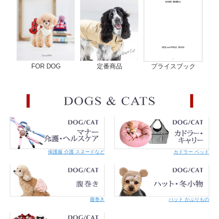
FOR DOG
定番商品
プライスブック
保護服 介護 スヌードなど
カドラー ベッド
腹巻き
ハット かぶりもの