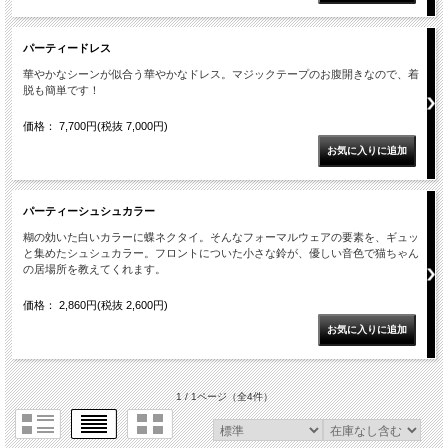
パーティードレス
華やかなシーンが似合う華やかなドレス。マジックテープのお腹開きなので、着
脱も簡単です！
価格： 7,700円(税抜 7,000円)
パーティーシュシュカラー
糊の効いた白いカラーに蝶ネクタイ。そんなフォーマルウェアの要素を、ギュッ
と集めたシュシュカラー。フロントについた小さな鈴が、優しい音色で猫ちゃん
の居場所を教えてくれます。
価格： 2,860円(税抜 2,600円)
1 / 1ページ
（全4件）