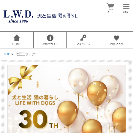
TOP
>
七五三フェア