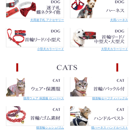
犬用迷子札 アクセサリー
犬用ハーネス
小型犬カラーリード
大型犬カラーリード
猫用ウェア 保護服 ロンパース
猫首輪セーフティバックル
猫首輪シュシュ/ゴム
猫ハーネス ハンドルベスト