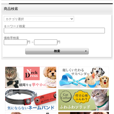
商品検索
キーワード検索
価格帯検索
円 ～
円