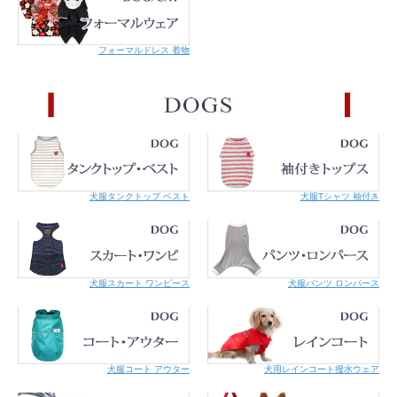
フォーマルドレス 着物
犬服タンクトップ ベスト
犬服Tシャツ 袖付き
犬服スカート ワンピース
犬服パンツ ロンパース
犬服コート アウター
犬用レインコート撥水ウェア