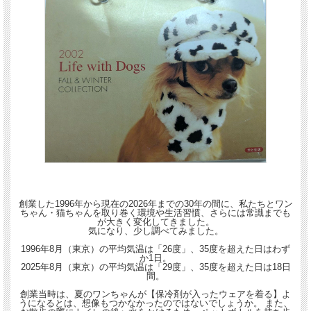
創業した1996年から現在の2026年までの30年の間に、私たちとワン
ちゃん・猫ちゃんを取り巻く環境や生活習慣、さらには常識までも
が大きく変化してきました。
気になり、少し調べてみました。
1996年8月（東京）の平均気温は「26度」、35度を超えた日はわず
か1日。
2025年8月（東京）の平均気温は「29度」、35度を超えた日は18日
間。
創業当時は、夏のワンちゃんが【保冷剤が入ったウェアを着る】よ
うになるとは、想像もつかなかったのではないでしょうか。 また、