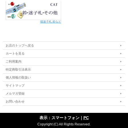
猫迷子札 鈴など
お店のトップへ戻る
カートを見る
ご利用案内
特定商取引法表示
個人情報の取扱い
サイトマップ
メルマガ登録
お問い合わせ
表示：スマートフォン｜
PC
Copyright (C) All Rights Reserved.